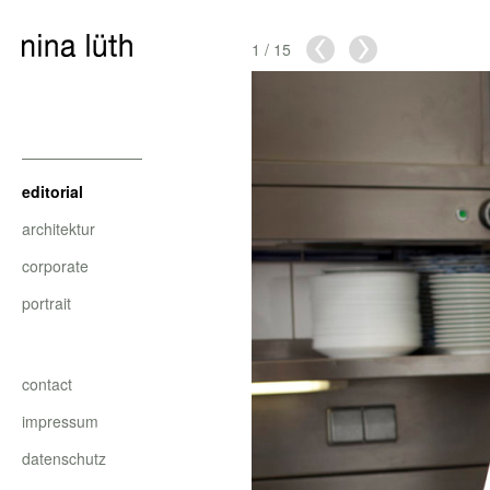
1
/
15
editorial
architektur
corporate
portrait
contact
impressum
datenschutz