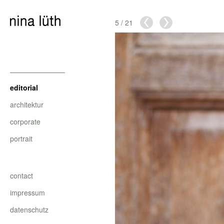
5
/
21
editorial
architektur
corporate
portrait
contact
impressum
datenschutz