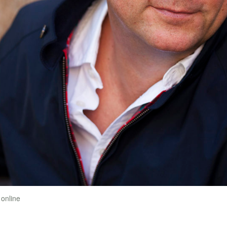
 online