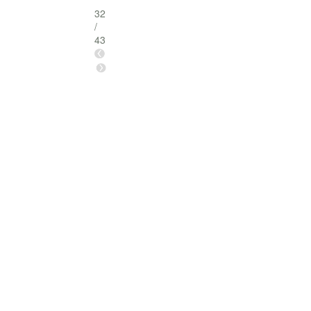
32
/
43